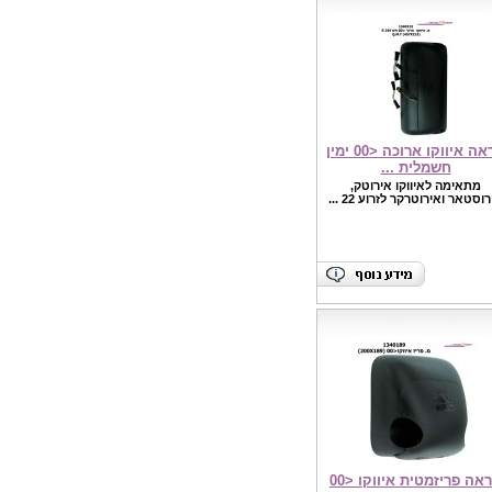
מראה איווקו ארוכה <00 ימין
חשמלית ...
מתאימה לאיווקו אירוטק,
וסטאר ואירוטרקר לזרוע 22 ...
אה פריזמטית איווקו <00