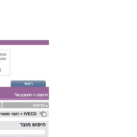
פנס 
8
ראשי
הרשמה
החשבון שלי
מראות
IVECO
>
דגמי משאיו
חיפוש מוצר