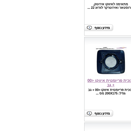
מתאימה לאיווקו אירוטק,
וסטאר ואירוטרקר לזרוע 22 ...
זכוכית פריזמטית איווקו <00
+ גב
זכוכית פריזמטית איווקו <00 + גב
גודל: 200X175 מס ...