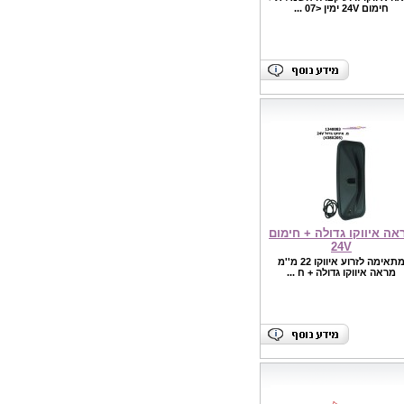
חימום 24V ימין <07 ...
אה איווקו גדולה + חימום
24V
מתאימה לזרוע איווקו 22 מ''מ
מראה איווקו גדולה + ח ...