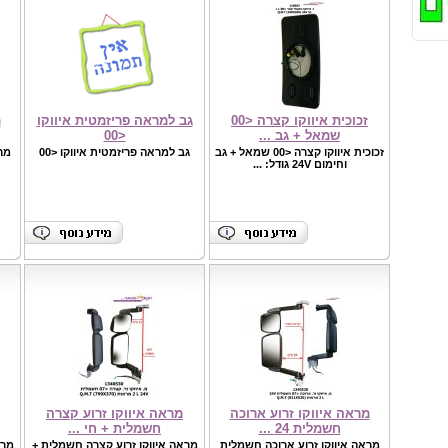
זכוכית איווקו קצרה <00
גב למראה פריזמטית איווקו
מ
שמאל + גב ...
<00
זכוכית איווקו קצרה <00 שמאל + גב
גב למראה פריזמטית איווקו <00
מר
וחימום 24V גודל: ...
מראה איווקו ‏זרוע ארוכה
מראה איווקו זרוע קצרה
חשמלית 24 ...
חשמלית + חי ...
מראה איווקו ‏זרוע ארוכה חשמלית
מראה איווקו זרוע קצרה חשמלית +
מרא