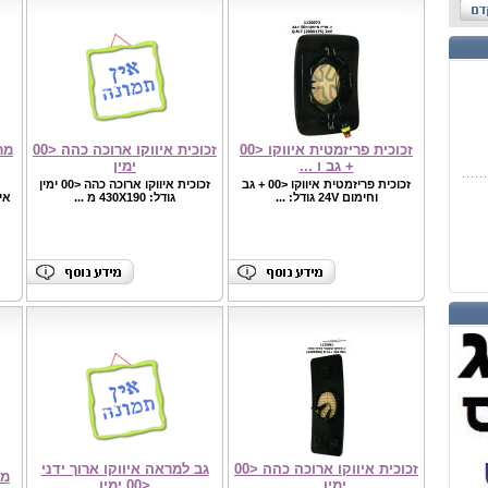
זכוכית פריזמטית איווקו <00
זכוכית איווקו ארוכה כהה <00
+ גב ו ...
ימין
זכוכית פריזמטית איווקו <00 + גב
זכוכית איווקו ארוכה כהה <00 ימין
וחימום 24V גודל: ...
גודל: 430X190 מ ...
איר
זכוכית איווקו ארוכה כהה <00
גב למראה איווקו ארוך ידני
מר
ימין ...
<00 ימין