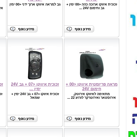
זכוכית איווקו ארוכה כהה <00 ימין +
גב למראה איווקו ארוך ידני <00 ימין
גב וחימום 24V ...
איר
מראה פריזמטית איווקו <00 +
זכוכית איווקו <07 + גב ‏24V
חימום 24V
‏ימין ...
מתאימה לאיווקו אירוטק,
זכוכית איווקו <07 + גב ‏24V ‏ימין +
אירוסטאר ואירוטרקר לזרוע 22 ...
שמאל